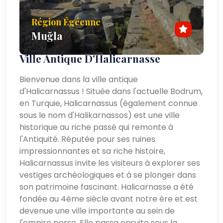
Région Égéenne
Muğla
Ville Antique D'Halicarnasse
Bienvenue dans la ville antique
d'Halicarnassus ! Située dans l'actuelle Bodrum,
en Turquie, Halicarnassus (également connue
sous le nom d'Halikarnassos) est une ville
historique au riche passé qui remonte à
l'Antiquité. Réputée pour ses ruines
impressionnantes et sa riche histoire,
Halicarnassus invite les visiteurs à explorer ses
vestiges archéologiques et à se plonger dans
son patrimoine fascinant. Halicarnasse a été
fondée au 4ème siècle avant notre ère et est
devenue une ville importante au sein de
l'empire perse. Elle passa ensuite sous la