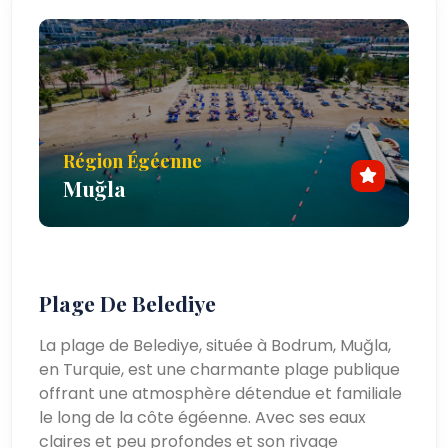
Région Égéenne
Muğla
Plage De Belediye
La plage de Belediye, située à Bodrum, Muğla,
en Turquie, est une charmante plage publique
offrant une atmosphère détendue et familiale
le long de la côte égéenne. Avec ses eaux
claires et peu profondes et son rivage