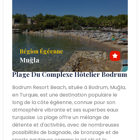
Région Égéenne
Muğla
Plage Du Complexe Hôtelier Bodrum
Bodrum Resort Beach, située à Bodrum, Muğla,
en Turquie, est une destination populaire le
long de la côte égéenne, connue pour son
atmosphère vibrante et ses superbes eaux
turquoise. La plage offre un mélange de
détente et d'activités, avec de nombreuses
possibilités de baignade, de bronzage et de
sports nautiques comme le jet ski et le