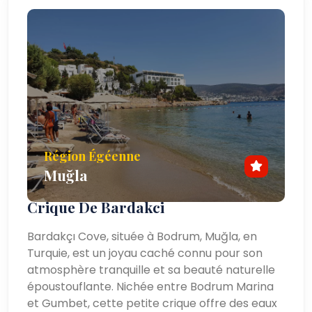
Région Égéenne
Muğla
Crique De Bardakci
Bardakçı Cove, située à Bodrum, Muğla, en
Turquie, est un joyau caché connu pour son
atmosphère tranquille et sa beauté naturelle
époustouflante. Nichée entre Bodrum Marina
et Gumbet, cette petite crique offre des eaux