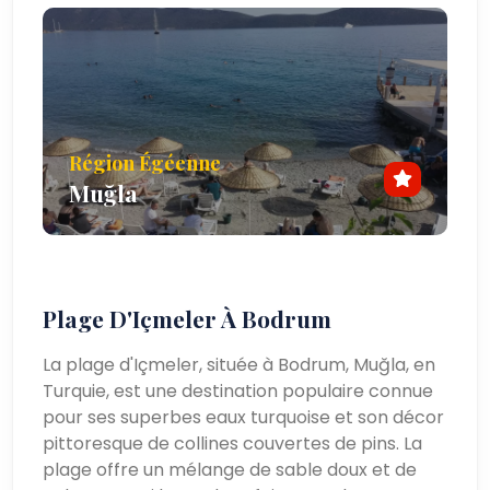
Région Égéenne
Muğla
Plage D'Içmeler À Bodrum
La plage d'Içmeler, située à Bodrum, Muğla, en
Turquie, est une destination populaire connue
pour ses superbes eaux turquoise et son décor
pittoresque de collines couvertes de pins. La
plage offre un mélange de sable doux et de