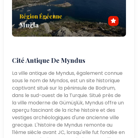
Région Égéenne
Muğla
Cité Antique De Myndus
La ville antique de Myndus, également connue
sous le nom de Myndos, est un site historique
captivant situé sur la péninsule de Bodrum,
dans le sud-ouest de la Turquie. Situé près de
la ville moderne de Gümüşlük, Myndus offre un
aperçu fascinant de la riche histoire et des
vestiges archéologiques d'une ancienne ville
grecque. L'histoire de Myndus remonte au
11ème siècle avant JC, lorsqu'elle fut fondée en