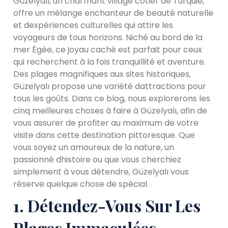
Güzelyalı, un charmant village côtier de Turquie,
offre un mélange enchanteur de beauté naturelle
et dexpériences culturelles qui attire les
voyageurs de tous horizons. Niché au bord de la
mer Égée, ce joyau caché est parfait pour ceux
qui recherchent à la fois tranquillité et aventure.
Des plages magnifiques aux sites historiques,
Güzelyalı propose une variété dattractions pour
tous les goûts. Dans ce blog, nous explorerons les
cinq meilleures choses à faire à Güzelyalı, afin de
vous assurer de profiter au maximum de votre
visite dans cette destination pittoresque. Que
vous soyez un amoureux de la nature, un
passionné dhistoire ou que vous cherchiez
simplement à vous détendre, Güzelyalı vous
réserve quelque chose de spécial.
1. Détendez-Vous Sur Les
Plages Immaculées