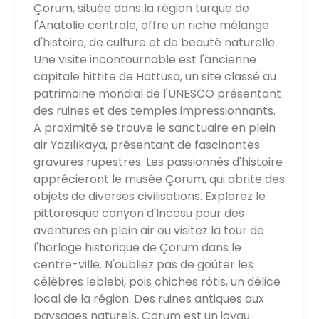
Çorum, située dans la région turque de
l'Anatolie centrale, offre un riche mélange
d'histoire, de culture et de beauté naturelle.
Une visite incontournable est l'ancienne
capitale hittite de Hattusa, un site classé au
patrimoine mondial de l'UNESCO présentant
des ruines et des temples impressionnants.
A proximité se trouve le sanctuaire en plein
air Yazılıkaya, présentant de fascinantes
gravures rupestres. Les passionnés d'histoire
apprécieront le musée Çorum, qui abrite des
objets de diverses civilisations. Explorez le
pittoresque canyon d'Incesu pour des
aventures en plein air ou visitez la tour de
l'horloge historique de Çorum dans le
centre-ville. N'oubliez pas de goûter les
célèbres leblebi, pois chiches rôtis, un délice
local de la région. Des ruines antiques aux
paysages naturels, Çorum est un joyau