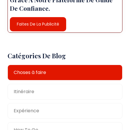
De Confiance.
Faites De La Publicité
Catégories De Blog
Choses à faire
Itinéraire
Expérience
How To Go