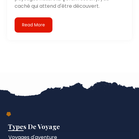
caché qui attend d'être découvert.
Read More
Types De Voyage
Voyages d'aventure