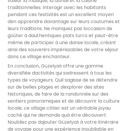
valeur la musique, la danse et la cuisine
traditionnelles. Interagir avec les habitants
pendant ces festivités est un excellent moyen
den apprendre davantage sur leurs coutumes et
leurs traditions. Ne manquez pas loccasion de
goûter à dauthentiques plats turcs et peut-être
même de participer à une danse locale, créant
ainsi des souvenirs impérissables de votre séjour
dans ce village enchanteur.
En conclusion, Güzelyalı offre une gamme
diversifiée dactivités qui sadressent à tous les
types de voyageurs. Quil sagisse de se détendre
sur de belles plages et dexplorer des sites
historiques, de faire de la randonnée sur des
sentiers panoramiques et de découvrir la culture
locale, ce village côtier est un véritable joyau
caché qui ne demande quà être découvert.
Noubliez pas dajouter Güzelyalı à votre itinéraire
de voyage pour une expérience inoubliable en