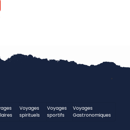
yages
Voyages
Voyages
Voyages
laires
spirituels
sportifs
Gastronomiques