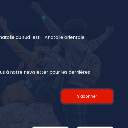
natolie du sud-est
Anatolie orientale
 à notre newsletter pour les dernières
S'abonner