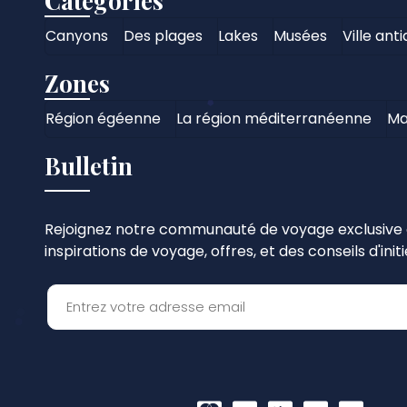
Catégories
Canyons
Des plages
Lakes
Musées
Ville ant
Zones
Région égéenne
La région méditerranéenne
Ma
Bulletin
Rejoignez notre communauté de voyage exclusive e
inspirations de voyage, offres, et des conseils d'initi