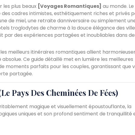
r les plus beaux
[Voyages Romantiques]
au monde. Le
ose des cadres intimistes, esthétiquement riches et privés p
une de miel, une retraite danniversaire ou simplement un
tels troglodytes de charme à la douce élégance des ville
it par des expériences partagées et inoubliables dans d
e les meilleurs itinéraires romantiques allient harmonieus
 absolue. Ce guide détaillé met en lumière les meilleures
 de moments parfaits pour les couples, garantissant que 
verte partagée.
 (Le Pays Des Cheminées De Fées)
ritablement magique et visuellement époustouflante, la
ogiques uniques et son profond sentiment de tranquillité 