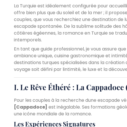
La Turquie est idéalement configurée pour accueilli
offre bien plus que du soleil et de la mer ; il prop
couples, que vous recherchiez une destination de l
escapade spontanée. De la sublime solitude des hô
côtières égéennes, la romance en Turquie se tradu
intemporels.
En tant que guide professionnel, je vous assure qu
ambiance unique, cuisine gastronomique et intimité
destinations turques spécialisées dans la création
voyage soit défini par lintimité, le luxe et la décou
I. Le Rêve Éthéré : La Cappadoce
Pour les couples à la recherche dune escapade vé
[Cappadoce]
est inégalable. Ses formations géol
une icône mondiale de la romance.
Les Expériences Signatures