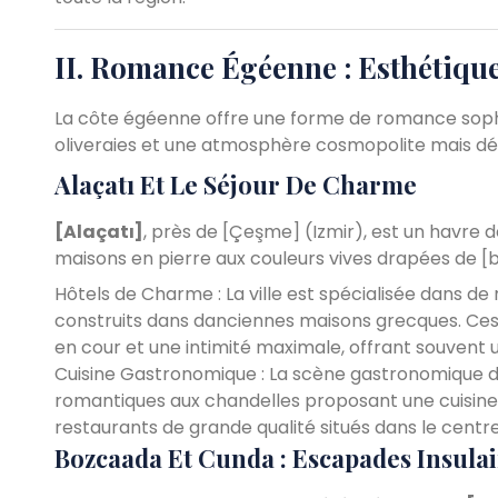
II. Romance Égéenne : Esthétiqu
La côte égéenne offre une forme de romance sophi
oliveraies et une atmosphère cosmopolite mais d
Alaçatı Et Le Séjour De Charme
[Alaçatı]
, près de [Çeşme] (Izmir), est un havre 
maisons en pierre aux couleurs vives drapées de [bo
Hôtels de Charme : La ville est spécialisée dans 
construits dans danciennes maisons grecques. Ces h
en cour et une intimité maximale, offrant souvent u
Cuisine Gastronomique : La scène gastronomique dA
romantiques aux chandelles proposant une cuisine 
restaurants de grande qualité situés dans le centre
Bozcaada Et Cunda : Escapades Insulai