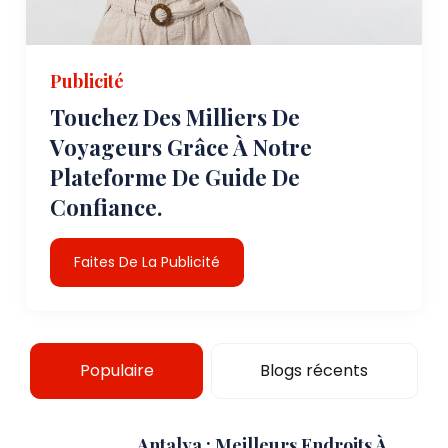
Publicité
Touchez Des Milliers De
Voyageurs Grâce À Notre
Plateforme De Guide De
Confiance.
Faites De La Publicité
Populaire
Blogs récents
Antalya : Meilleurs Endroits À