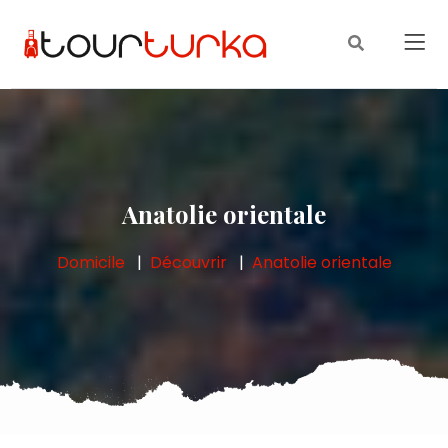
Anatolie orientale
Domicile
Découvrir
Anatolie orientale