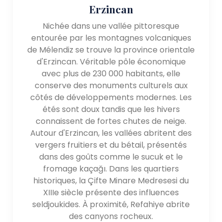
Erzincan
Nichée dans une vallée pittoresque
entourée par les montagnes volcaniques
de Mélendiz se trouve la province orientale
d'Erzincan. Véritable pôle économique
avec plus de 230 000 habitants, elle
conserve des monuments culturels aux
côtés de développements modernes. Les
étés sont doux tandis que les hivers
connaissent de fortes chutes de neige.
Autour d'Erzincan, les vallées abritent des
vergers fruitiers et du bétail, présentés
dans des goûts comme le sucuk et le
fromage kaçağı. Dans les quartiers
historiques, la Çifte Minare Medresesi du
XIIIe siècle présente des influences
seldjoukides. À proximité, Refahiye abrite
des canyons rocheux.