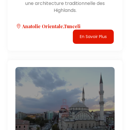
une architecture traditionnelle des
Highlands.
Anatolie Orientale,Tunceli
En Savoir Plus