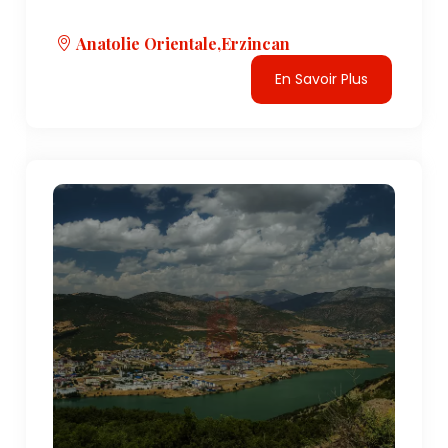
Anatolie Orientale,Erzincan
En Savoir Plus