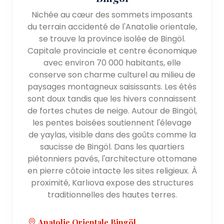
Nichée au cœur des sommets imposants
du terrain accidenté de l'Anatolie orientale,
se trouve la province isolée de Bingöl.
Capitale provinciale et centre économique
avec environ 70 000 habitants, elle
conserve son charme culturel au milieu de
paysages montagneux saisissants. Les étés
sont doux tandis que les hivers connaissent
de fortes chutes de neige. Autour de Bingöl,
les pentes boisées soutiennent l'élevage
de yaylas, visible dans des goûts comme la
saucisse de Bingöl. Dans les quartiers
piétonniers pavés, l'architecture ottomane
en pierre côtoie intacte les sites religieux. À
proximité, Karlıova expose des structures
traditionnelles des hautes terres.
Anatolie Orientale,Bingöl