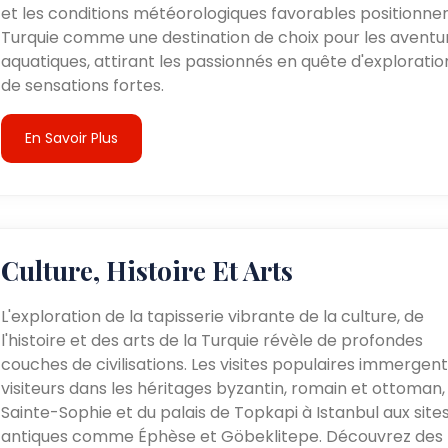
et les conditions météorologiques favorables positionnen
Turquie comme une destination de choix pour les aventu
aquatiques, attirant les passionnés en quête d'exploratio
de sensations fortes.
En Savoir Plus
Culture, Histoire Et Arts
L'exploration de la tapisserie vibrante de la culture, de
l'histoire et des arts de la Turquie révèle de profondes
couches de civilisations. Les visites populaires immergent
visiteurs dans les héritages byzantin, romain et ottoman,
Sainte-Sophie et du palais de Topkapi à Istanbul aux site
antiques comme Éphèse et Göbeklitepe. Découvrez des