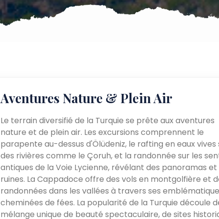
Aventures Nature & Plein Air
Le terrain diversifié de la Turquie se prête aux aventures
nature et de plein air. Les excursions comprennent le
parapente au-dessus d'Ölüdeniz, le rafting en eaux vives 
des rivières comme le Çoruh, et la randonnée sur les sen
antiques de la Voie Lycienne, révélant des panoramas et
ruines. La Cappadoce offre des vols en montgolfière et d
randonnées dans les vallées à travers ses emblématiqu
cheminées de fées. La popularité de la Turquie découle d
mélange unique de beauté spectaculaire, de sites histori