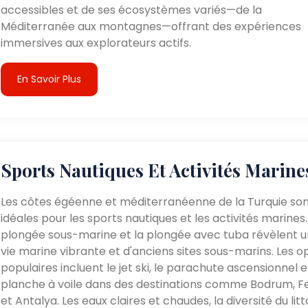
accessibles et de ses écosystèmes variés—de la
Méditerranée aux montagnes—offrant des expériences
immersives aux explorateurs actifs.
En Savoir Plus
Sports Nautiques Et Activités Marine
Les côtes égéenne et méditerranéenne de la Turquie so
idéales pour les sports nautiques et les activités marines.
plongée sous-marine et la plongée avec tuba révèlent 
vie marine vibrante et d'anciens sites sous-marins. Les o
populaires incluent le jet ski, le parachute ascensionnel e
planche à voile dans des destinations comme Bodrum, F
et Antalya. Les eaux claires et chaudes, la diversité du litt