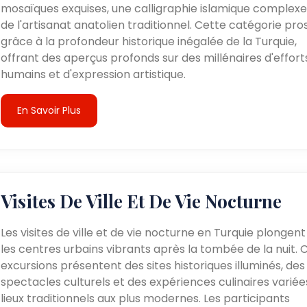
mosaïques exquises, une calligraphie islamique complexe
de l'artisanat anatolien traditionnel. Cette catégorie pr
grâce à la profondeur historique inégalée de la Turquie,
offrant des aperçus profonds sur des millénaires d'effort
humains et d'expression artistique.
En Savoir Plus
Visites De Ville Et De Vie Nocturne
Les visites de ville et de vie nocturne en Turquie plongen
les centres urbains vibrants après la tombée de la nuit. 
excursions présentent des sites historiques illuminés, des
spectacles culturels et des expériences culinaires variée
lieux traditionnels aux plus modernes. Les participants