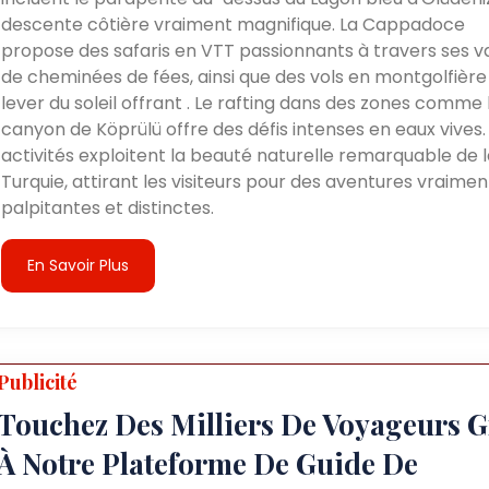
descente côtière vraiment magnifique. La Cappadoce
propose des safaris en VTT passionnants à travers ses v
de cheminées de fées, ainsi que des vols en montgolfière
lever du soleil offrant . Le rafting dans des zones comme 
canyon de Köprülü offre des défis intenses en eaux vives.
activités exploitent la beauté naturelle remarquable de l
Turquie, attirant les visiteurs pour des aventures vraimen
palpitantes et distinctes.
En Savoir Plus
Publicité
Touchez Des Milliers De Voyageurs G
À Notre Plateforme De Guide De