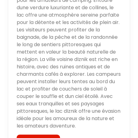
pour les amateurs de camping. Entouré
dune verdure luxuriante et de collines, le
lac offre une atmosphère sereine parfaite
pour la détente et les activités de plein air.
Les visiteurs peuvent profiter de la
baignade, de la pêche et de la randonnée
le long de sentiers pittoresques qui
mettent en valeur la beauté naturelle de
la région. La ville voisine dIznik est riche en
histoire, avec des ruines antiques et de
charmants cafés à explorer. Les campeurs
peuvent installer leurs tentes au bord du
lac et profiter de couchers de soleil à
couper le souffle et dun ciel étoilé. Avec
ses eaux tranquilles et ses paysages
pittoresques, le lac dIznik offre une évasion
idéale pour les amoureux de la nature et
les amateurs daventure.