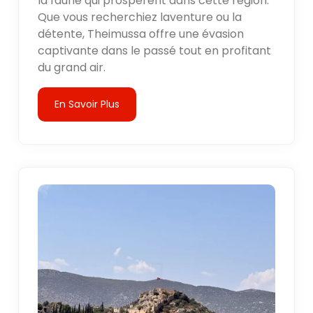
la faune qui prospèrent dans cette région.
Que vous recherchiez laventure ou la
détente, Theimussa offre une évasion
captivante dans le passé tout en profitant
du grand air.
En Savoir Plus