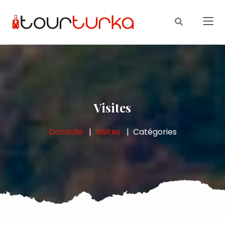
Visites
Domicile
Visites
Catégories