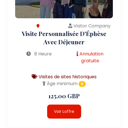
Viator Company
Visite Personnalisée D'Éphèse
Avec Déjeuner
8 Heure
Annulation
gratuite
Visites de sites historiques
Âge minimum
0
125.00 GBP
Voir Loffre