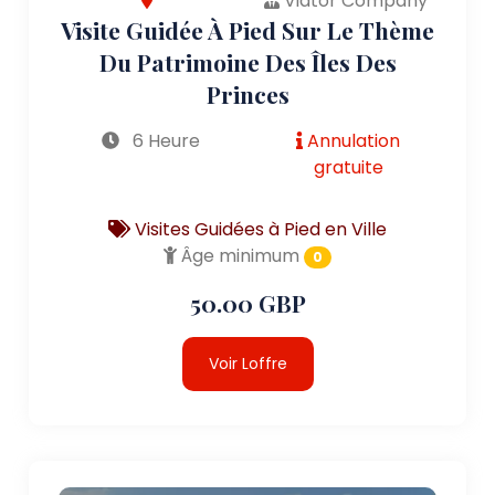
Viator Company
Visite Guidée À Pied Sur Le Thème
Du Patrimoine Des Îles Des
Princes
6 Heure
Annulation
gratuite
Visites Guidées à Pied en Ville
Âge minimum
0
50.00 GBP
Voir Loffre