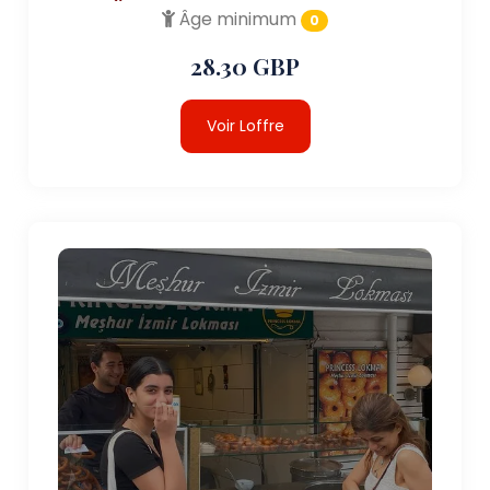
Âge minimum
0
28.30 GBP
Voir Loffre