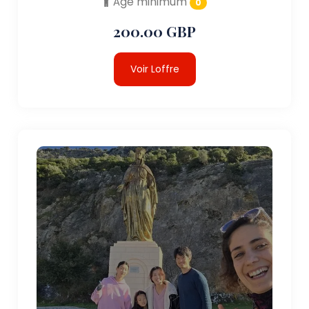
Âge minimum
0
200.00 GBP
Voir Loffre