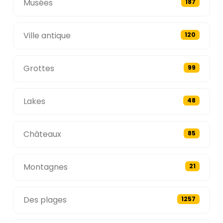
Musées
187
Ville antique
120
Grottes
99
Lakes
48
Châteaux
85
Montagnes
21
Des plages
1257