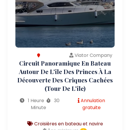
Viator Company
Circuit Panoramique En Bateau
Autour De L'île Des Princes À La
Découverte Des Criques Cachées
(tour De L'île)
1 Heure
30
Annulation
Minute
gratuite
Croisières en bateau et navire