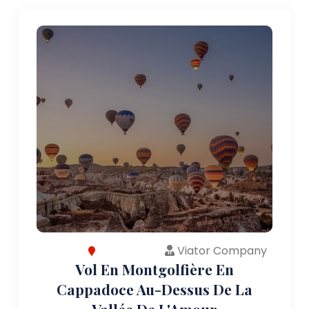
Viator Company
Vol En Montgolfière En
Cappadoce Au-Dessus De La
Vallée De L'Amour