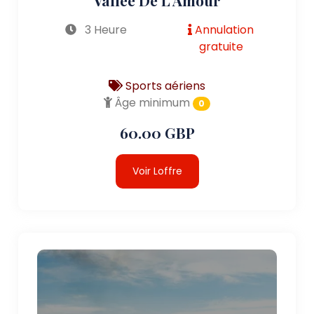
3 Heure
Annulation
gratuite
Sports aériens
Âge minimum
0
60.00 GBP
Voir Loffre