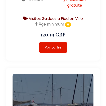
gratuite
Visites Guidées à Pied en Ville
Âge minimum
0
120.19 GBP
Voir Loffre