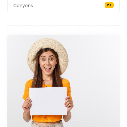
Canyons
27