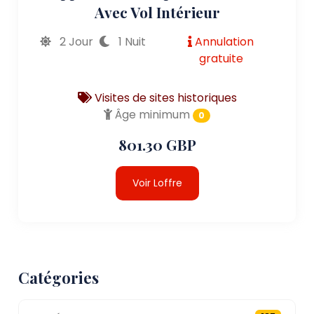
Avec Vol Intérieur
2 Jour
1 Nuit
Annulation
gratuite
Visites de sites historiques
Âge minimum
0
801.30 GBP
Voir Loffre
Catégories