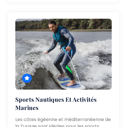
Sports Nautiques Et Activités
Marines
Les côtes égéenne et méditerranéenne de
la Turquie sont idéales pour les sports