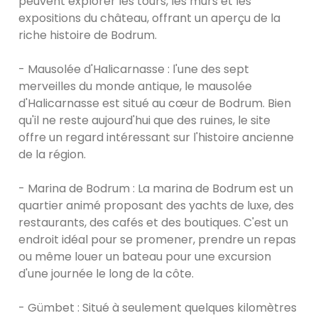
peuvent explorer les tours, les murs et les
expositions du château, offrant un aperçu de la
riche histoire de Bodrum.
- Mausolée d'Halicarnasse : l'une des sept
merveilles du monde antique, le mausolée
d'Halicarnasse est situé au cœur de Bodrum. Bien
qu'il ne reste aujourd'hui que des ruines, le site
offre un regard intéressant sur l'histoire ancienne
de la région.
- Marina de Bodrum : La marina de Bodrum est un
quartier animé proposant des yachts de luxe, des
restaurants, des cafés et des boutiques. C'est un
endroit idéal pour se promener, prendre un repas
ou même louer un bateau pour une excursion
d'une journée le long de la côte.
- Gümbet : Situé à seulement quelques kilomètres