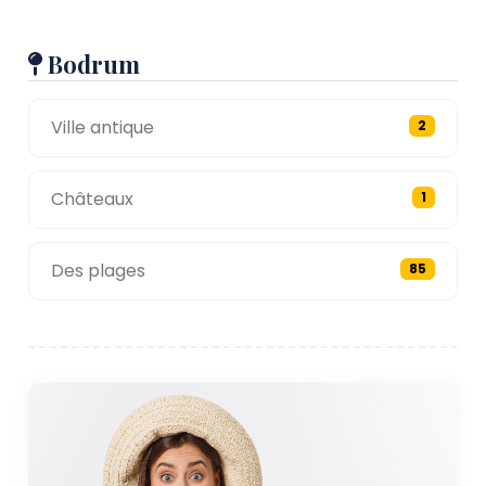
Bodrum
Ville antique
2
Châteaux
1
Des plages
85