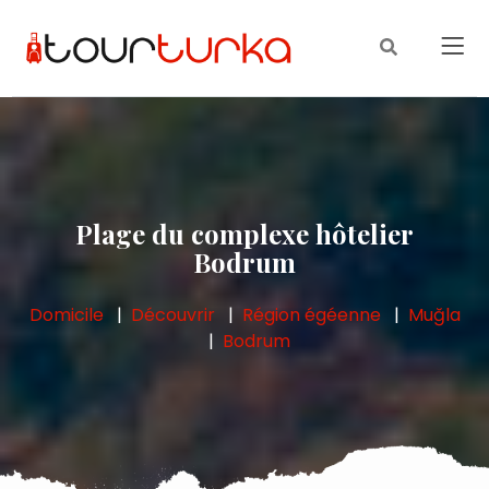
Plage du complexe hôtelier
Bodrum
Domicile
Découvrir
Région égéenne
Muğla
Bodrum