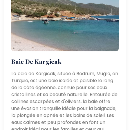
Baie De Kargicak
La baie de Kargicak, située à Bodrum, Muğla, en
Turquie, est une baie isolée et paisible le long
de la côte égéenne, connue pour ses eaux
cristallines et sa beauté naturelle. Entourée de
collines escarpées et d'oliviers, la baie offre
une évasion tranquille idéale pour la baignade,
la plongée en apnée et les bains de soleil. Les
eaux calmes et peu profondes en font un
endroit idéal pour les familles et ceux qui