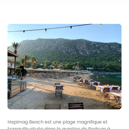
Hapimag Beach est une plage magnifique et
tranquille située dans le quartier de Bodrum à