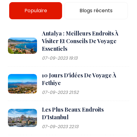
Populaire
Blogs récents
Antalya : Meilleurs Endroits À
Visiter Et Conseils De Voyage
Essentiels
07-09-2023 19:13
10 Jours D'idées De Voyage À
Fethiye
07-09-2023 21:52
Les Plus Beaux Endroits
D'Istanbul
07-09-2023 22:13