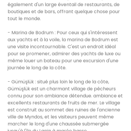
également d'un large éventail de restaurants, de
boutiques et de bars, offrant quelque chose pour
tout le monde.
- Marina de Bodrum : Pour ceux qui s'intéressent
aux yachts et à la voile, la marina de Bodrum est
une visite incontournable. C'est un endroit idéal
pour se promener, admirer des yachts de luxe ou
même louer un bateau pour une excursion d'une
journée le long de la côte.
- Gümüşlük : situé plus loin le long de la côte,
Gümüşlük est un charmant village de pêcheurs
connu pour son ambiance détendue. ambiance et
excellents restaurants de fruits de mer. Le village
est construit au sommet des ruines de l'ancienne
ville de Myndos, et les visiteurs peuvent même
marcher le long d'une chaussée submergée
jusqu'à l'île du Lapin à marée basse.