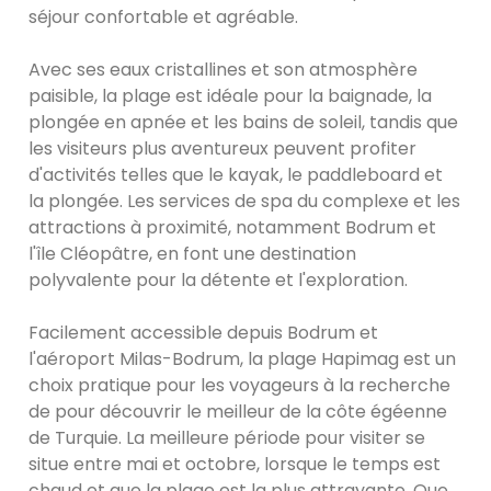
séjour confortable et agréable.
Avec ses eaux cristallines et son atmosphère
paisible, la plage est idéale pour la baignade, la
plongée en apnée et les bains de soleil, tandis que
les visiteurs plus aventureux peuvent profiter
d'activités telles que le kayak, le paddleboard et
la plongée. Les services de spa du complexe et les
attractions à proximité, notamment Bodrum et
l'île Cléopâtre, en font une destination
polyvalente pour la détente et l'exploration.
Facilement accessible depuis Bodrum et
l'aéroport Milas-Bodrum, la plage Hapimag est un
choix pratique pour les voyageurs à la recherche
de pour découvrir le meilleur de la côte égéenne
de Turquie. La meilleure période pour visiter se
situe entre mai et octobre, lorsque le temps est
chaud et que la plage est la plus attrayante. Que