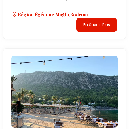
Région Égéenne,Muğla,Bodrum
En Savoir Plus