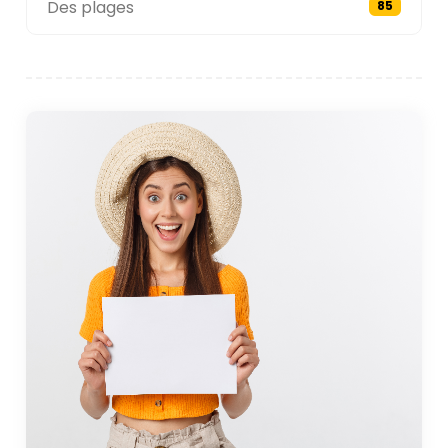
Des plages
85