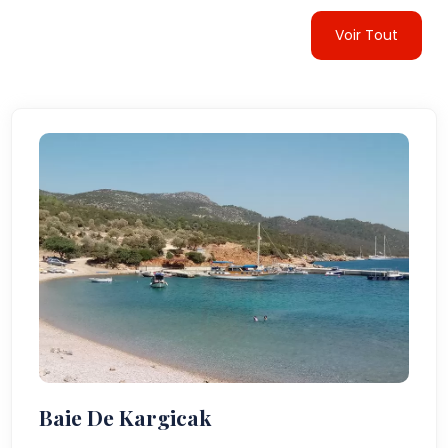
Voir Tout
Baie De Kargicak