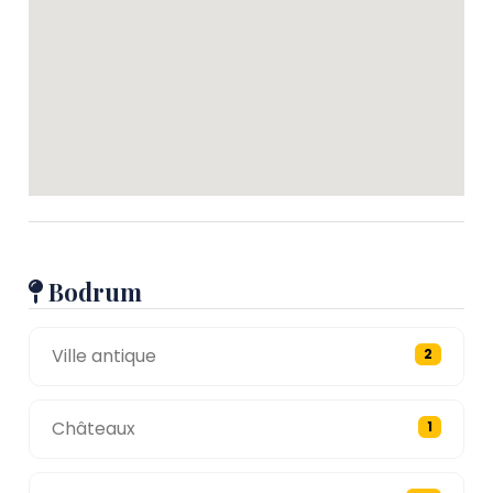
Bodrum
Ville antique
2
Châteaux
1