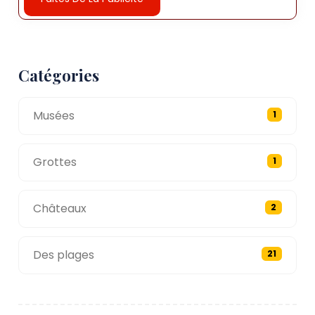
Catégories
Musées
1
Grottes
1
Châteaux
2
Des plages
21