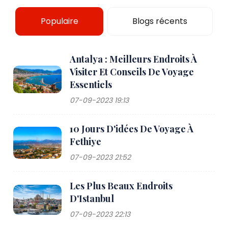
Populaire
Blogs récents
Antalya : Meilleurs Endroits À
Visiter Et Conseils De Voyage
Essentiels
07-09-2023 19:13
10 Jours D'idées De Voyage À
Fethiye
07-09-2023 21:52
Les Plus Beaux Endroits
D'Istanbul
07-09-2023 22:13