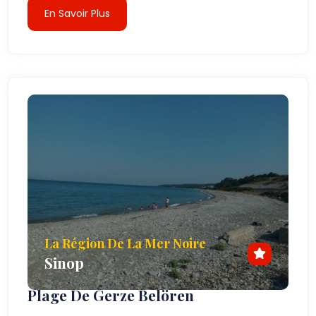
En Savoir Plus
La Région De La Mer Noire
Sinop
Plage De Gerze Belören