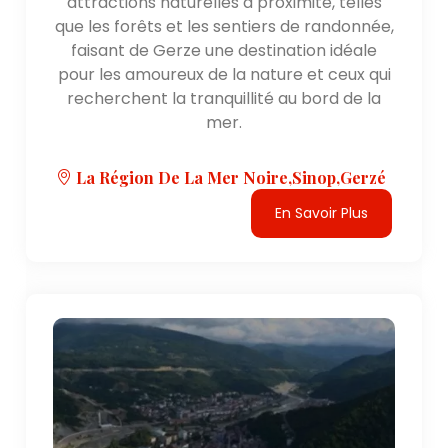
attractions naturelles à proximité, telles
que les forêts et les sentiers de randonnée,
faisant de Gerze une destination idéale
pour les amoureux de la nature et ceux qui
recherchent la tranquillité au bord de la
mer.
La Région De La Mer Noire,Sinop,Gerzé
En Savoir Plus