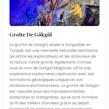
Grotte De Gökgöl
La grotte de Gökgöl, située à Zonguldak, en
Turquie, est une merveille naturelle fascinante
qui attire les explorateurs et les amoureux de
la nature. Cette grotte, également connue
sous le nom de Gökgöl Mağarası, offre une
expérience souterraine captivante avec ses
formations géologiques uniques et son
ambiance enchanteresse. La grotte de Gökgöl
est réputée pour ses impressionnantes
stalactites et stalagmites, qui se sont formées
au fil des milliers d'années grâce au dépôt
progressif de minéraux. En vous aventurant