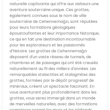
naturelle captivante qui offre aux visiteurs une
aventure souterraine unique. Ces grottes,
également connues sous le nom de ville
souterraine de Cehennemağzı, sont réputées
pour leurs formations géologiques
époustouflantes et leur importance historique,
ce qui en fait une destination incontournable
pour les explorateurs et les passionnés
d'histoire. Les grottes de Cehennemağzı
disposent d'un vaste réseau de tunnels, de
chambres et de passages qui ont été creusés
naturellement au fil des milliers d'années. Les
remarquables stalactites et stalagmites des
grottes, formées par le dépôt progressif de
minéraux, créent un spectacle fascinant. En
vous aventurant plus profondément dans les
grottes, vous serez immergé dans un monde
de merveilles naturelles, avec des formations
complexes ornant les murs et les plafonds.