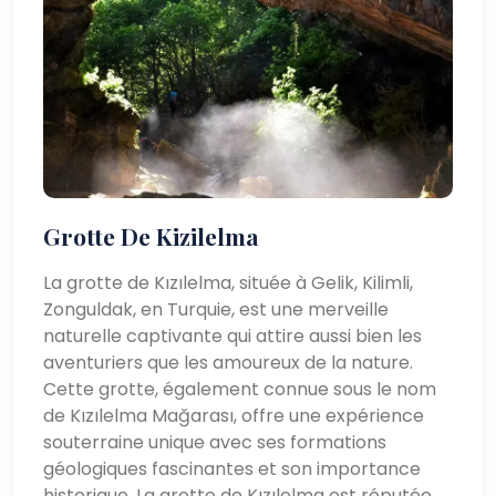
Grotte De Kizilelma
La grotte de Kızılelma, située à Gelik, Kilimli,
Zonguldak, en Turquie, est une merveille
naturelle captivante qui attire aussi bien les
aventuriers que les amoureux de la nature.
Cette grotte, également connue sous le nom
de Kızılelma Mağarası, offre une expérience
souterraine unique avec ses formations
géologiques fascinantes et son importance
historique. La grotte de Kızılelma est réputée