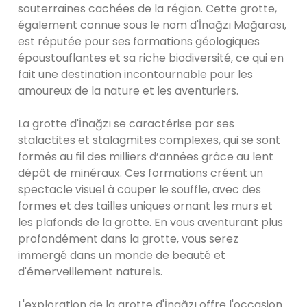
souterraines cachées de la région. Cette grotte,
également connue sous le nom d'İnağzı Mağarası,
est réputée pour ses formations géologiques
époustouflantes et sa riche biodiversité, ce qui en
fait une destination incontournable pour les
amoureux de la nature et les aventuriers.
La grotte d'İnağzı se caractérise par ses
stalactites et stalagmites complexes, qui se sont
formés au fil des milliers d’années grâce au lent
dépôt de minéraux. Ces formations créent un
spectacle visuel à couper le souffle, avec des
formes et des tailles uniques ornant les murs et
les plafonds de la grotte. En vous aventurant plus
profondément dans la grotte, vous serez
immergé dans un monde de beauté et
d'émerveillement naturels.
L'exploration de la grotte d'İnağzı offre l'occasion