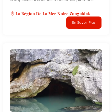
La Région De La Mer Noire,Zonguldak
En Savoir Plus