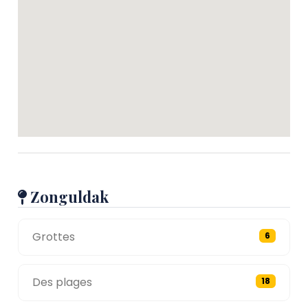
Zonguldak
Grottes
6
Des plages
18