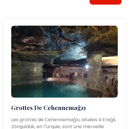
Grottes De Cehennemağzı
Les grottes de Cehennemağzı, situées à Ereğli,
Zonguldak, en Turquie, sont une merveille