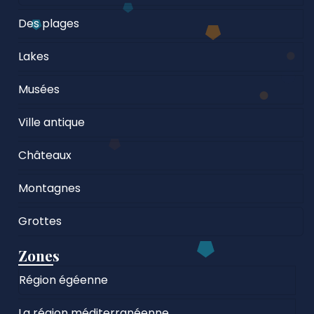
Des plages
Lakes
Musées
Ville antique
Châteaux
Montagnes
Grottes
Zones
Région égéenne
La région méditerranéenne