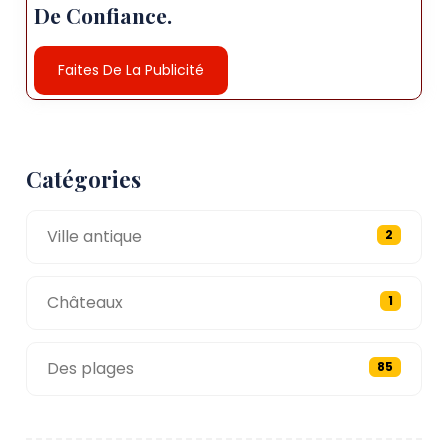
De Confiance.
Faites De La Publicité
Catégories
Ville antique
2
Châteaux
1
Des plages
85