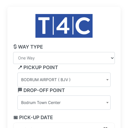
🔃 WAY TYPE
📍 PICKUP POINT
BODRUM AIRPORT ( BJV )
🏁 DROP-OFF POINT
Bodrum Town Center
📅 PICK-UP DATE