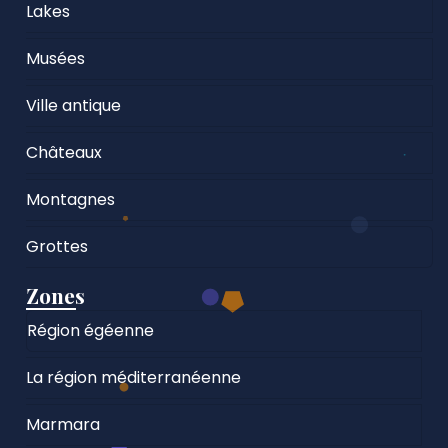
Lakes
Musées
Ville antique
Châteaux
Montagnes
Grottes
Zones
Région égéenne
La région méditerranéenne
Marmara