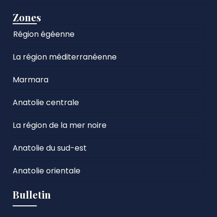
Zones
Région égéenne
La région méditerranéenne
Marmara
Anatolie centrale
La région de la mer noire
Anatolie du sud-est
Anatolie orientale
Bulletin