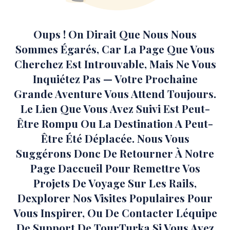
Oups ! On Dirait Que Nous Nous
Sommes Égarés, Car La Page Que Vous
Cherchez Est Introuvable, Mais Ne Vous
Inquiétez Pas — Votre Prochaine
Grande Aventure Vous Attend Toujours.
Le Lien Que Vous Avez Suivi Est Peut-
Être Rompu Ou La Destination A Peut-
Être Été Déplacée. Nous Vous
Suggérons Donc De Retourner À Notre
Page Daccueil Pour Remettre Vos
Projets De Voyage Sur Les Rails,
Dexplorer Nos Visites Populaires Pour
Vous Inspirer, Ou De Contacter Léquipe
De Support De TourTurka Si Vous Avez