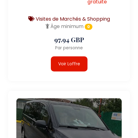
gratuite
Visites de Marchés & Shopping
Âge minimum
0
97.94 GBP
Par personne
Voir Loffre