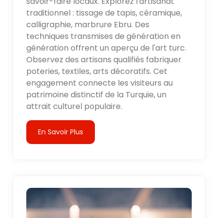
savoir-faire locaux. Explorez l'artisanat
traditionnel : tissage de tapis, céramique,
calligraphie, marbrure Ebru. Des
techniques transmises de génération en
génération offrent un aperçu de l'art turc.
Observez des artisans qualifiés fabriquer
poteries, textiles, arts décoratifs. Cet
engagement connecte les visiteurs au
patrimoine distinctif de la Turquie, un
attrait culturel populaire.
En Savoir Plus