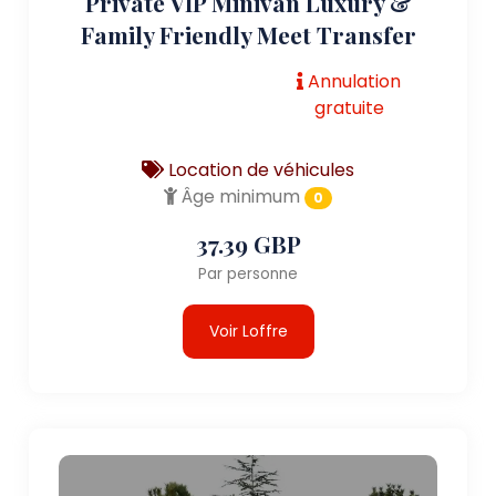
Private VIP Minivan Luxury &
Family Friendly Meet Transfer
Annulation
gratuite
Location de véhicules
Âge minimum
0
37.39 GBP
Par personne
Voir Loffre