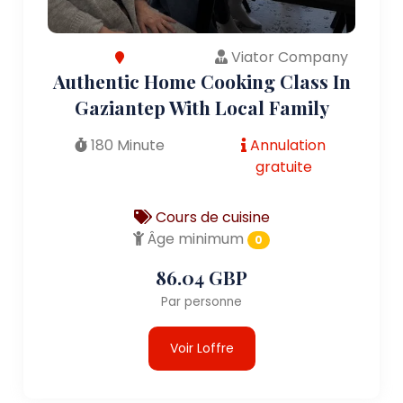
Viator Company
Authentic Home Cooking Class In
Gaziantep With Local Family
180 Minute
Annulation
gratuite
Cours de cuisine
Âge minimum
0
86.04 GBP
Par personne
Voir Loffre