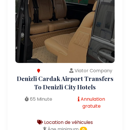
Viator Company
Denizli Cardak Airport Transfers
To Denizli City Hotels
65 Minute
Annulation
gratuite
Location de véhicules
Âge minimum
0