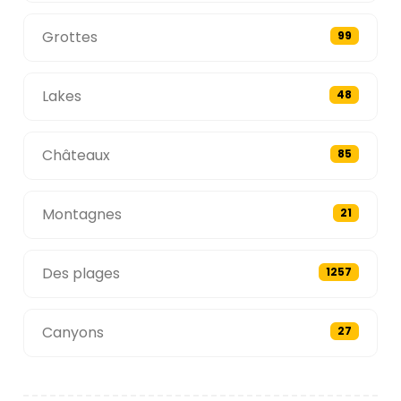
Grottes
99
Lakes
48
Châteaux
85
Montagnes
21
Des plages
1257
Canyons
27