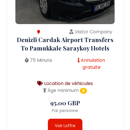
Viator Company
Denizli Cardak Airport Transfers
To Pamukkale Saraykoy Hotels
75 Minute
Annulation
gratuite
Location de véhicules
Âge minimum
0
95.00 GBP
Par personne
Voir Loffre