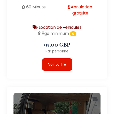
60 Minute
Annulation
gratuite
Location de véhicules
Âge minimum
0
95.00 GBP
Par personne
Voir Loffre