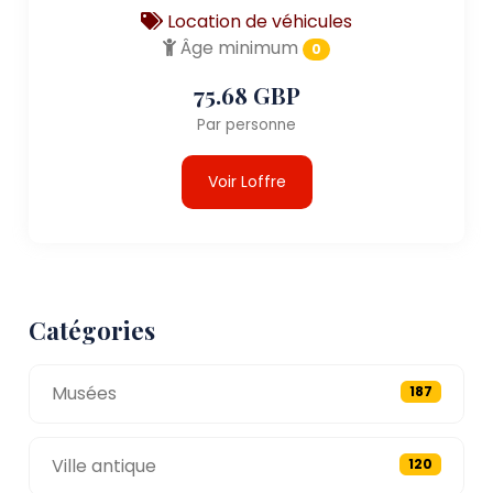
Location de véhicules
Âge minimum
0
75.68 GBP
Par personne
Voir Loffre
Catégories
Musées
187
Ville antique
120