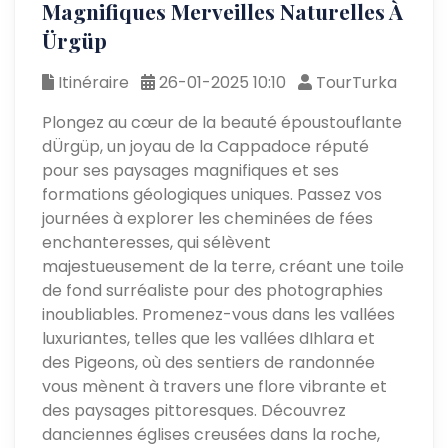
Magnifiques Merveilles Naturelles À
Ürgüp
Itinéraire
26-01-2025 10:10
TourTurka
Plongez au cœur de la beauté époustouflante
dÜrgüp, un joyau de la Cappadoce réputé
pour ses paysages magnifiques et ses
formations géologiques uniques. Passez vos
journées à explorer les cheminées de fées
enchanteresses, qui sélèvent
majestueusement de la terre, créant une toile
de fond surréaliste pour des photographies
inoubliables. Promenez-vous dans les vallées
luxuriantes, telles que les vallées dIhlara et
des Pigeons, où des sentiers de randonnée
vous mènent à travers une flore vibrante et
des paysages pittoresques. Découvrez
danciennes églises creusées dans la roche,