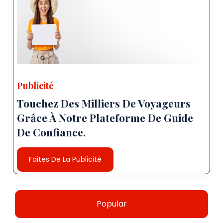
Publicité
Touchez Des Milliers De Voyageurs
Grâce À Notre Plateforme De Guide
De Confiance.
Faites De La Publicité
Popular