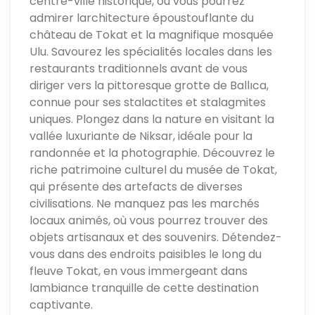
centre-ville historique, où vous pourrez
admirer larchitecture époustouflante du
château de Tokat et la magnifique mosquée
Ulu. Savourez les spécialités locales dans les
restaurants traditionnels avant de vous
diriger vers la pittoresque grotte de Ballıca,
connue pour ses stalactites et stalagmites
uniques. Plongez dans la nature en visitant la
vallée luxuriante de Niksar, idéale pour la
randonnée et la photographie. Découvrez le
riche patrimoine culturel du musée de Tokat,
qui présente des artefacts de diverses
civilisations. Ne manquez pas les marchés
locaux animés, où vous pourrez trouver des
objets artisanaux et des souvenirs. Détendez-
vous dans des endroits paisibles le long du
fleuve Tokat, en vous immergeant dans
lambiance tranquille de cette destination
captivante.