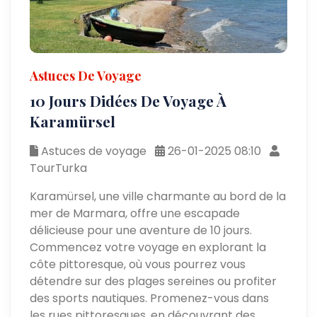
Astuces De Voyage
10 Jours Didées De Voyage À
Karamürsel
Astuces de voyage
26-01-2025 08:10
TourTurka
Karamürsel, une ville charmante au bord de la
mer de Marmara, offre une escapade
délicieuse pour une aventure de 10 jours.
Commencez votre voyage en explorant la
côte pittoresque, où vous pourrez vous
détendre sur des plages sereines ou profiter
des sports nautiques. Promenez-vous dans
les rues pittoresques, en découvrant des