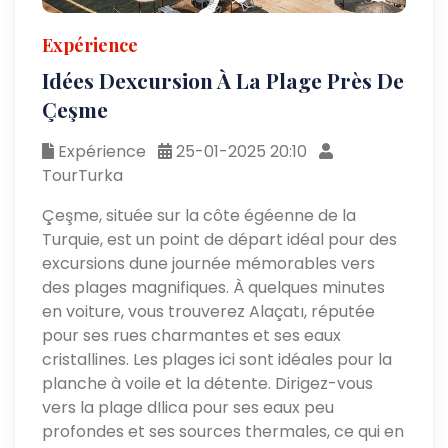
Expérience
Idées Dexcursion À La Plage Près De
Çeşme
Expérience
25-01-2025 20:10
TourTurka
Çeşme, située sur la côte égéenne de la
Turquie, est un point de départ idéal pour des
excursions dune journée mémorables vers
des plages magnifiques. À quelques minutes
en voiture, vous trouverez Alaçatı, réputée
pour ses rues charmantes et ses eaux
cristallines. Les plages ici sont idéales pour la
planche à voile et la détente. Dirigez-vous
vers la plage dIlica pour ses eaux peu
profondes et ses sources thermales, ce qui en