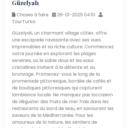
Güzelyalı
Choses à faire
26-01-2025 04:10
TourTurka
Güzelyalı, un charmant village côtier, offre
une escapade ravissante avec ses vues
imprenables et sa riche culture. Commencez
votre journée en explorant les plages
sereines, où le sable doux et les eaux
cristallines invitent à la détente et au
bronzage. Promenez-vous le long de la
promenade pittoresque, bordée de cafés et
de boutiques pittoresques qui capturent
lambiance locale. Ne manquez pas loccasion
de déguster des fruits de mer frais dans les
restaurants au bord de leau, en savourant les
saveurs de la Méditerranée. Pour les
amoureux de la nature, les sentiers de