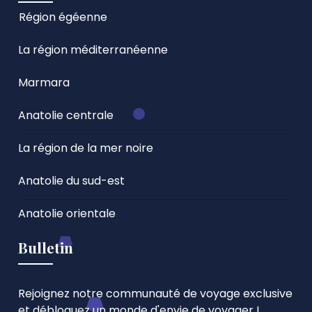
Région égéenne
La région méditerranéenne
Marmara
Anatolie centrale
La région de la mer noire
Anatolie du sud-est
Anatolie orientale
Bulletin
Rejoignez notre communauté de voyage exclusive
et débloquez un monde d'envie de voyager !