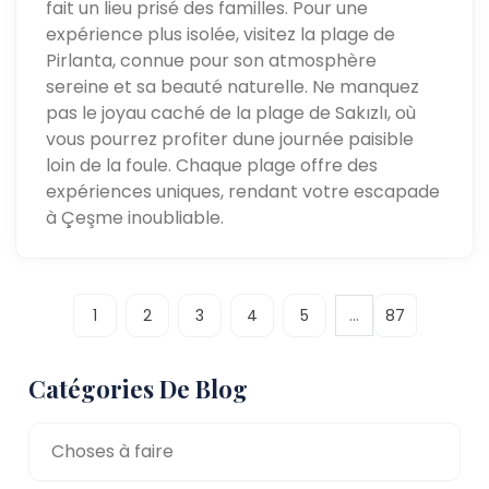
fait un lieu prisé des familles. Pour une
expérience plus isolée, visitez la plage de
Pirlanta, connue pour son atmosphère
sereine et sa beauté naturelle. Ne manquez
pas le joyau caché de la plage de Sakızlı, où
vous pourrez profiter dune journée paisible
loin de la foule. Chaque plage offre des
expériences uniques, rendant votre escapade
à Çeşme inoubliable.
...
1
2
3
4
5
87
Catégories De Blog
Choses à faire