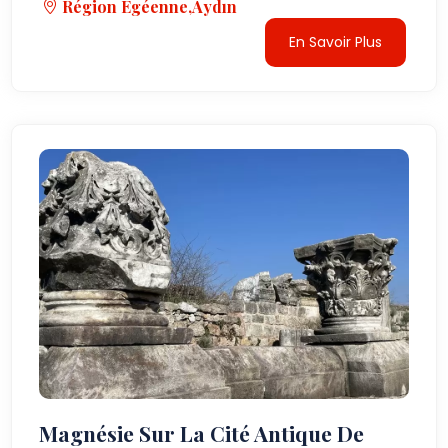
Région Égéenne,Aydın
En Savoir Plus
Magnésie Sur La Cité Antique De