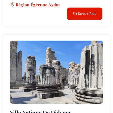
Région Égéenne,Aydın
En Savoir Plus
Ville Antique De Didyme