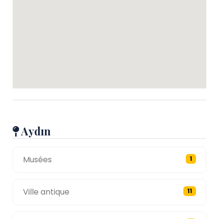
Aydın
Musées
1
Ville antique
11