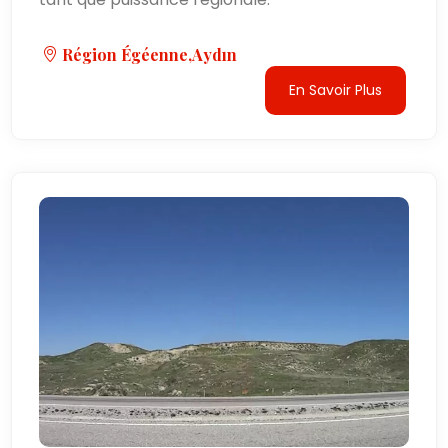
Région Égéenne,Aydın
En Savoir Plus