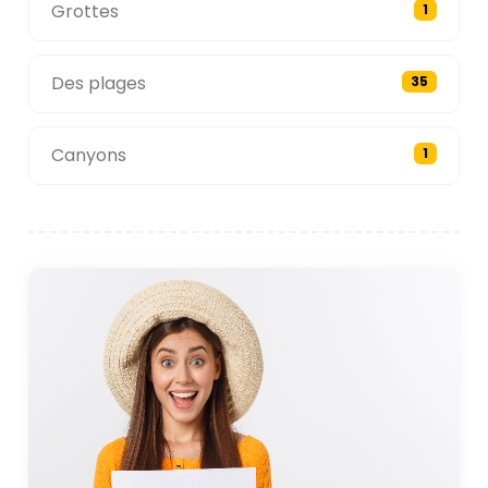
Grottes
1
Des plages
35
Canyons
1