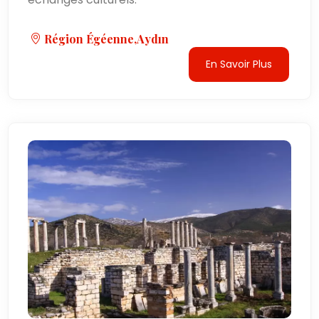
Région Égéenne,Aydın
En Savoir Plus