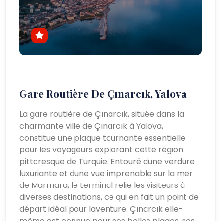
Gare Routière De Çınarcık, Yalova
La gare routière de Çınarcık, située dans la
charmante ville de Çınarcık à Yalova,
constitue une plaque tournante essentielle
pour les voyageurs explorant cette région
pittoresque de Turquie. Entouré dune verdure
luxuriante et dune vue imprenable sur la mer
de Marmara, le terminal relie les visiteurs à
diverses destinations, ce qui en fait un point de
départ idéal pour laventure. Çınarcık elle-
même est connue pour ses belles plages, ses