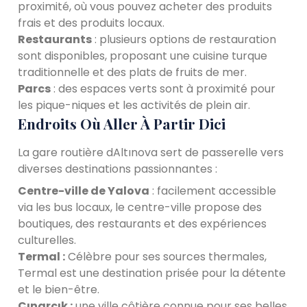
proximité, où vous pouvez acheter des produits
frais et des produits locaux.
Restaurants
: plusieurs options de restauration
sont disponibles, proposant une cuisine turque
traditionnelle et des plats de fruits de mer.
Parcs
: des espaces verts sont à proximité pour
les pique-niques et les activités de plein air.
Endroits Où Aller À Partir Dici
La gare routière dAltınova sert de passerelle vers
diverses destinations passionnantes :
Centre-ville de Yalova
: facilement accessible
via les bus locaux, le centre-ville propose des
boutiques, des restaurants et des expériences
culturelles.
Termal :
Célèbre pour ses sources thermales,
Termal est une destination prisée pour la détente
et le bien-être.
Çınarcık :
une ville côtière connue pour ses belles