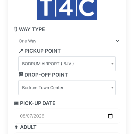
🔃 WAY TYPE
📍 PICKUP POINT
BODRUM AIRPORT ( BJV )
🏁 DROP-OFF POINT
Bodrum Town Center
📅 PICK-UP DATE
👨 ADULT