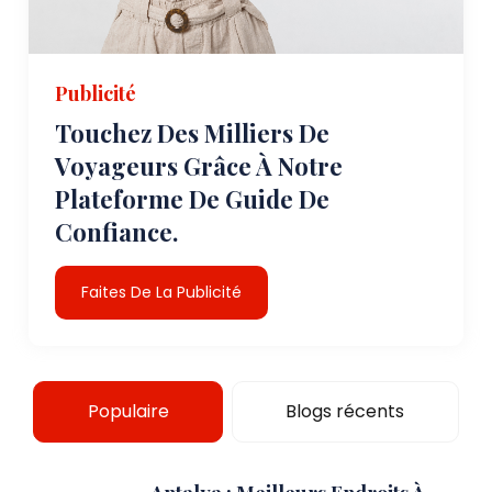
Publicité
Touchez Des Milliers De
Voyageurs Grâce À Notre
Plateforme De Guide De
Confiance.
Faites De La Publicité
Populaire
Blogs récents