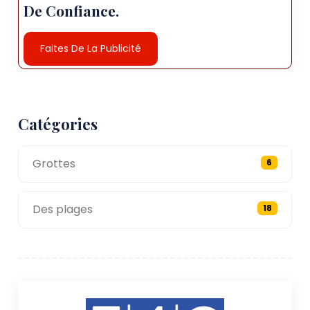
De Confiance.
Faites De La Publicité
Catégories
Grottes
6
Des plages
18