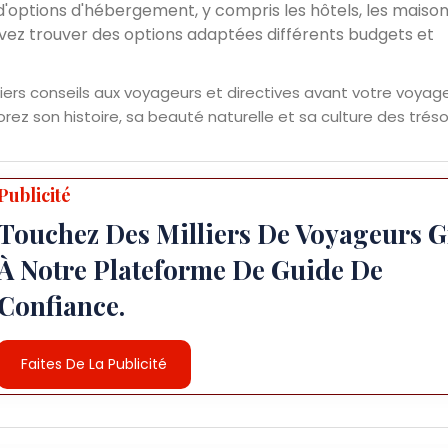
options d'hébergement, y compris les hôtels, les maiso
ouvez trouver des options adaptées différents budgets et
niers conseils aux voyageurs et directives avant votre voyage
orez son histoire, sa beauté naturelle et sa culture des tréso
Publicité
Touchez Des Milliers De Voyageurs G
À Notre Plateforme De Guide De
Confiance.
Faites De La Publicité