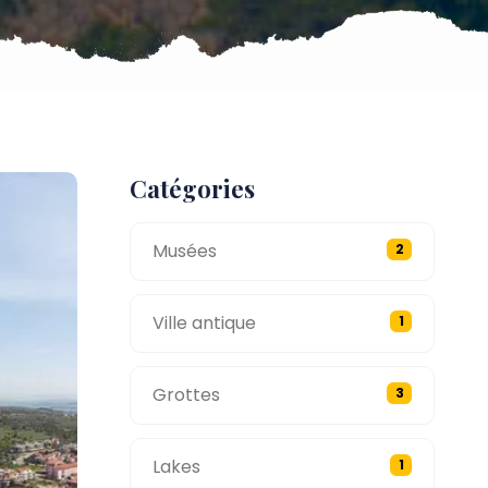
Catégories
Musées
2
Ville antique
1
Grottes
3
Lakes
1