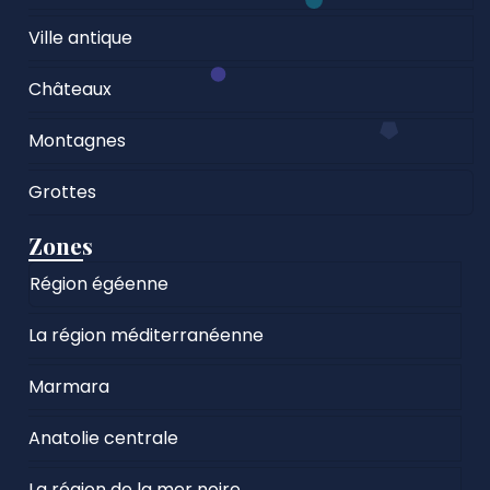
Ville antique
Châteaux
Montagnes
Grottes
Zones
Région égéenne
La région méditerranéenne
Marmara
Anatolie centrale
La région de la mer noire