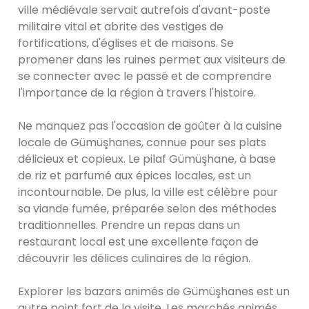
ville médiévale servait autrefois d'avant-poste
militaire vital et abrite des vestiges de
fortifications, d'églises et de maisons. Se
promener dans les ruines permet aux visiteurs de
se connecter avec le passé et de comprendre
l'importance de la région à travers l'histoire.
Ne manquez pas l'occasion de goûter à la cuisine
locale de Gümüşhanes, connue pour ses plats
délicieux et copieux. Le pilaf Gümüşhane, à base
de riz et parfumé aux épices locales, est un
incontournable. De plus, la ville est célèbre pour
sa viande fumée, préparée selon des méthodes
traditionnelles. Prendre un repas dans un
restaurant local est une excellente façon de
découvrir les délices culinaires de la région.
Explorer les bazars animés de Gümüşhanes est un
autre point fort de la visite. Les marchés animés