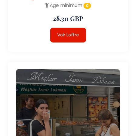
Âge minimum
0
28.30 GBP
Voir Loffre