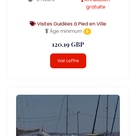
gratuite
Visites Guidées à Pied en Ville
Âge minimum
0
120.19 GBP
Voir Loffre