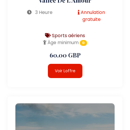
3 Heure
Annulation
gratuite
Sports aériens
Âge minimum
0
60.00 GBP
Voir Loffre