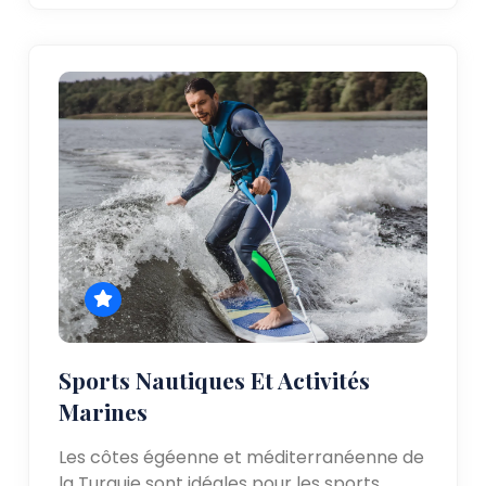
Sports Nautiques Et Activités
Marines
Les côtes égéenne et méditerranéenne de
la Turquie sont idéales pour les sports