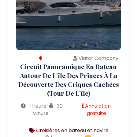
Viator Company
Circuit Panoramique En Bateau
Autour De L'île Des Princes À La
Découverte Des Criques Cachées
(tour De L'île)
1 Heure
30
Annulation
Minute
gratuite
Croisières en bateau et navire