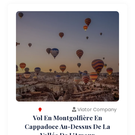
Viator Company
Vol En Montgolfière En
Cappadoce Au-Dessus De La
Vallée De L'Amour