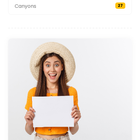
Canyons
27