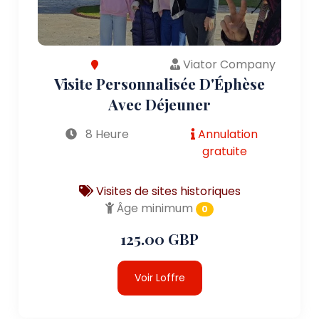
Viator Company
Visite Personnalisée D'Éphèse
Avec Déjeuner
8 Heure
Annulation
gratuite
Visites de sites historiques
Âge minimum
0
125.00 GBP
Voir Loffre