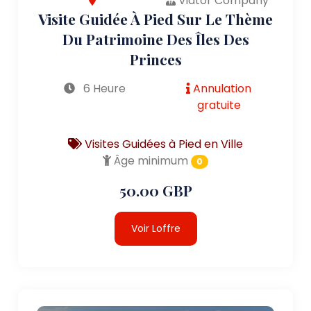
Viator Company
Visite Guidée À Pied Sur Le Thème
Du Patrimoine Des Îles Des
Princes
6 Heure
Annulation
gratuite
Visites Guidées à Pied en Ville
Âge minimum
0
50.00 GBP
Voir Loffre