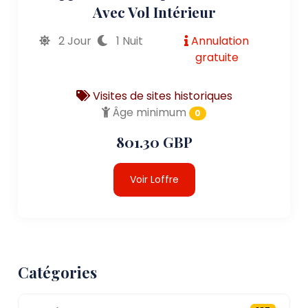
Avec Vol Intérieur
2 Jour
1 Nuit
Annulation
gratuite
Visites de sites historiques
Âge minimum
0
801.30 GBP
Voir Loffre
Catégories