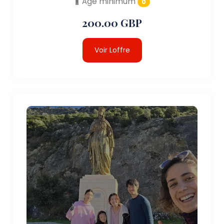
Âge minimum
0
200.00 GBP
Voir Loffre