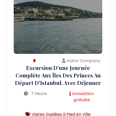
Viator Company
Excursion D'une Journée
Complète Aux Îles Des Princes Au
Départ D'Istanbul, Avec Déjeuner
7 Heure
Annulation
gratuite
Visites Guidées à Pied en Ville