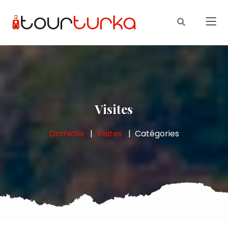
Visites
Domicile
Visites
Catégories