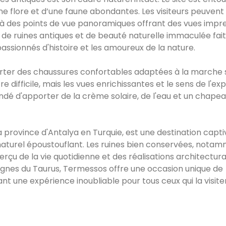
e flore et d’une faune abondantes. Les visiteurs peuvent
à des points de vue panoramiques offrant des vues impr
 de ruines antiques et de beauté naturelle immaculée fait
ssionnés d'histoire et les amoureux de la nature.
 porter des chaussures confortables adaptées à la marche 
difficile, mais les vues enrichissantes et le sens de l'exp
dé d'apporter de la crème solaire, de l'eau et un chapeau
la province d'Antalya en Turquie, est une destination capti
 naturel époustouflant. Les ruines bien conservées, notam
rçu de la vie quotidienne et des réalisations architectura
agnes du Taurus, Termessos offre une occasion unique de
éant une expérience inoubliable pour tous ceux qui la visite