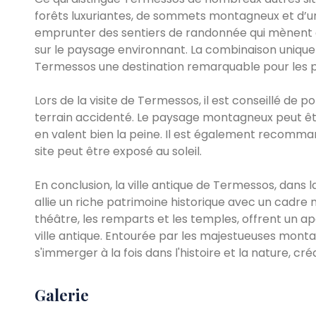
forêts luxuriantes, de sommets montagneux et d’un
emprunter des sentiers de randonnée qui mènent 
sur le paysage environnant. La combinaison unique
Termessos une destination remarquable pour les pa
Lors de la visite de Termessos, il est conseillé de
terrain accidenté. Le paysage montagneux peut être 
en valent bien la peine. Il est également recomman
site peut être exposé au soleil.
En conclusion, la ville antique de Termessos, dans 
allie un riche patrimoine historique avec un cadre
théâtre, les remparts et les temples, offrent un ape
ville antique. Entourée par les majestueuses mont
s'immerger à la fois dans l'histoire et la nature, cr
Galerie