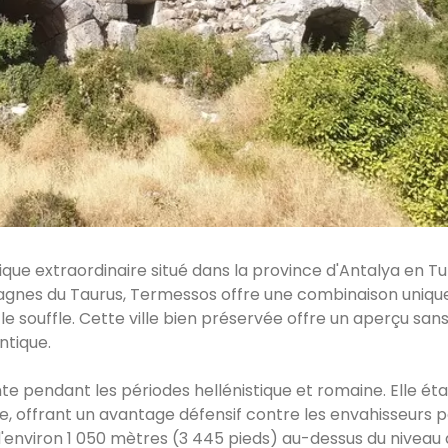
ique extraordinaire situé dans la province d'Antalya en Tu
gnes du Taurus, Termessos offre une combinaison uniqu
le souffle. Cette ville bien préservée offre un aperçu san
ntique.
e pendant les périodes hellénistique et romaine. Elle éta
e, offrant un avantage défensif contre les envahisseurs po
d'environ 1 050 mètres (3 445 pieds) au-dessus du niveau 