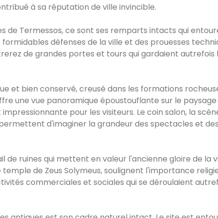
ntribué à sa réputation de ville invincible.
tes de Termessos, ce sont ses remparts intacts qui entour
 formidables défenses de la ville et des prouesses techn
trerez de grandes portes et tours qui gardaient autrefois 
e et bien conservé, creusé dans les formations rocheus
 offre une vue panoramique époustouflante sur le paysage
mpressionnante pour les visiteurs. Le coin salon, la scèn
 permettent d'imaginer la grandeur des spectacles et de
de ruines qui mettent en valeur l'ancienne gloire de la vill
e temple de Zeus Solymeus, soulignent l'importance religi
ctivités commerciales et sociales qui se déroulaient autref
s antiques est son cadre naturel intact. Le site est ento