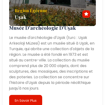
Région Égéenne
Uşak
Musée D'archéologie D'Uşak
Le musée d'archéologie d'Uşak (turc : Uşak
Arkeoloji Müzesi) est un musée situé à Uşak, en
Turquie, qui abrite une collection d'objets de la
région. Le musée a été fondé en 1973 et est
situé au centre-ville. La collection du musée
comprend plus de 20 000 objets, dont des
sculptures, des mosaïques, des inscriptions et
des poteries. La collection se concentre sur
l'histoire d'Uşak depuis la période néolithique
jusqu'à nos jours.
En Savoir Plus