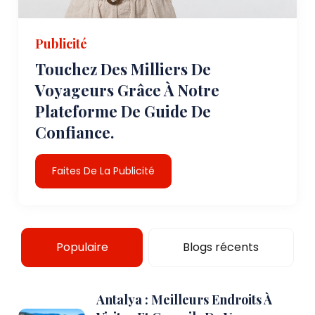
Publicité
Touchez Des Milliers De
Voyageurs Grâce À Notre
Plateforme De Guide De
Confiance.
Faites De La Publicité
Populaire
Blogs récents
Antalya : Meilleurs Endroits À