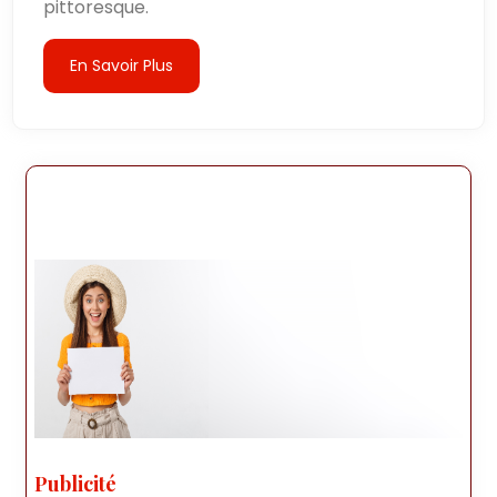
pittoresque.
En Savoir Plus
Publicité