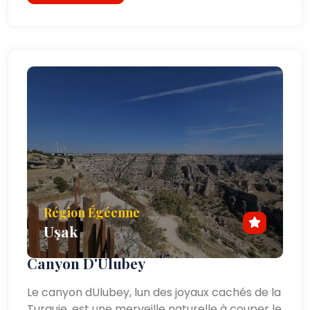
Région Égéenne
Uşak
Canyon D'Ulubey
Le canyon dUlubey, lun des joyaux cachés de la
Turquie, est une merveille naturelle à couper le