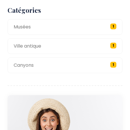
Catégories
Musées
1
Ville antique
1
Canyons
1