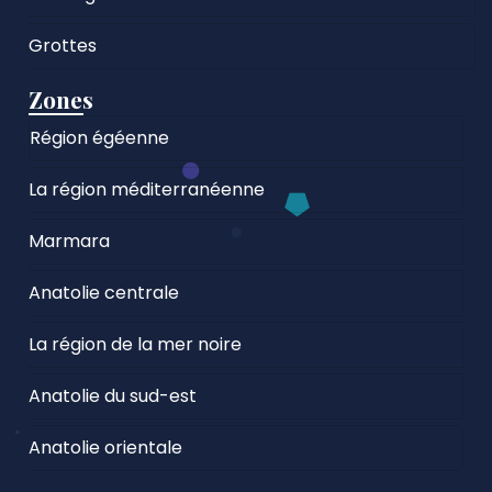
Grottes
Zones
Région égéenne
La région méditerranéenne
Marmara
Anatolie centrale
La région de la mer noire
Anatolie du sud-est
Anatolie orientale