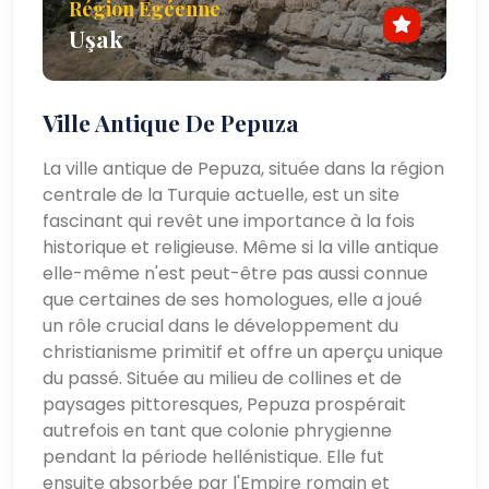
Région Égéenne
Uşak
Ville Antique De Pepuza
La ville antique de Pepuza, située dans la région
centrale de la Turquie actuelle, est un site
fascinant qui revêt une importance à la fois
historique et religieuse. Même si la ville antique
elle-même n'est peut-être pas aussi connue
que certaines de ses homologues, elle a joué
un rôle crucial dans le développement du
christianisme primitif et offre un aperçu unique
du passé. Située au milieu de collines et de
paysages pittoresques, Pepuza prospérait
autrefois en tant que colonie phrygienne
pendant la période hellénistique. Elle fut
ensuite absorbée par l'Empire romain et