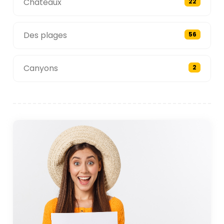
Châteaux
22
Des plages
56
Canyons
2