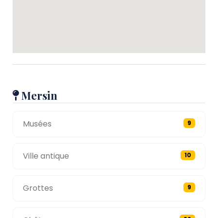
Mersin
Musées
9
Ville antique
10
Grottes
9