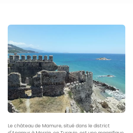
Le château de Mamure, situé dans le district
d'Anamur à Mersin, en Turquie, est une magnifique