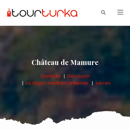
Château de Mamure
Domicile
Découvrir
La région méditerranéenne
Mersin