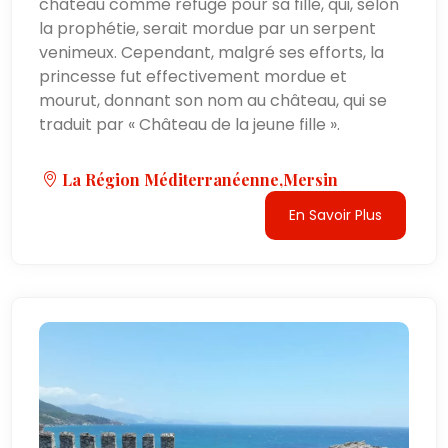
château comme refuge pour sa fille, qui, selon
la prophétie, serait mordue par un serpent
venimeux. Cependant, malgré ses efforts, la
princesse fut effectivement mordue et
mourut, donnant son nom au château, qui se
traduit par « Château de la jeune fille ».
La Région Méditerranéenne,Mersin
En Savoir Plus