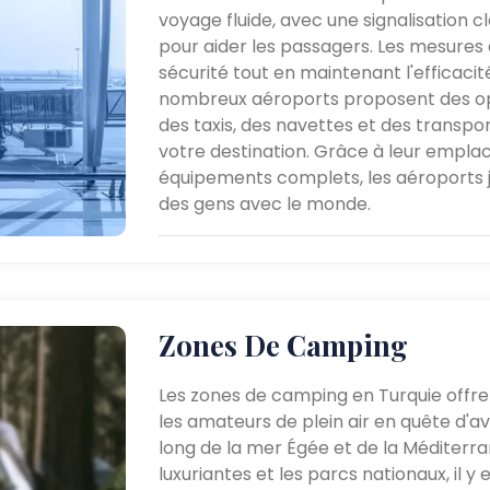
voyage fluide, avec une signalisation c
pour aider les passagers. Les mesures d
sécurité tout en maintenant l'effica
nombreux aéroports proposent des opti
des taxis, des navettes et des transpor
votre destination. Grâce à leur empla
équipements complets, les aéroports j
des gens avec le monde.
Zones De Camping
Les zones de camping en Turquie offr
les amateurs de plein air en quête d'av
long de la mer Égée et de la Méditerra
luxuriantes et les parcs nationaux, il 