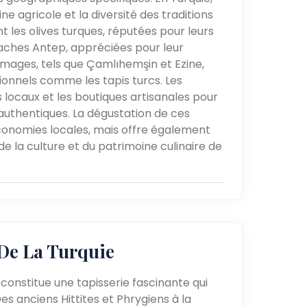
ne agricole et la diversité des traditions
t les olives turques, réputées pour leurs
staches Antep, appréciées pour leur
romages, tels que Çamlıhemşin et Ezine,
tionnels comme les tapis turcs. Les
 locaux et les boutiques artisanales pour
 authentiques. La dégustation de ces
conomies locales, mais offre également
 la culture et du patrimoine culinaire de
De La Turquie
 constitue une tapisserie fascinante qui
 Des anciens Hittites et Phrygiens à la