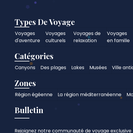
Types De Voyage
Voyages
Voyages
Voyages de
Voyages
d'aventure
culturels
relaxation
en famille
Catégories
Canyons
Des plages
Lakes
Musées
Ville ant
Zones
Région égéenne
La région méditerranéenne
Ma
Bulletin
Rejoignez notre communauté de voyage exclusive e