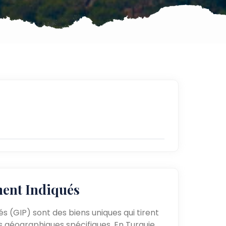
ent Indiqués
 (GIP) sont des biens uniques qui tirent
es géographiques spécifiques. En Turquie,