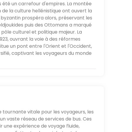
s été un carrefour d'empires. La montée
 de la culture hellénistique ont ouvert la
 byzantin prospéra alors, préservant les
 Seldjoukides puis des Ottomans a marqué
pôle culturel et politique majeur. La
923, ouvrant la voie à des réformes
itue un pont entre l'Orient et l'Occident,
rsifié, captivant les voyageurs du monde
 tournante vitale pour les voyageurs, les
 un vaste réseau de services de bus. Ces
ir une expérience de voyage fluide,