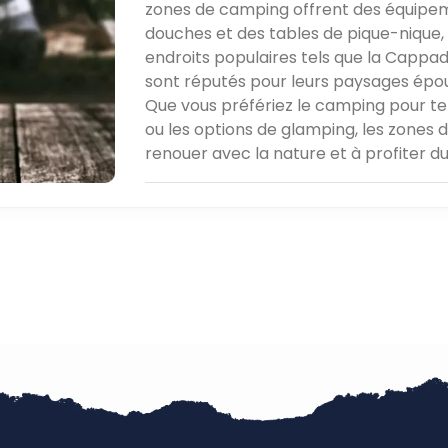
zones de camping offrent des équipem
douches et des tables de pique-nique, 
endroits populaires tels que la Cappad
sont réputés pour leurs paysages épousto
Que vous préfériez le camping pour t
ou les options de glamping, les zones 
renouer avec la nature et à profiter d