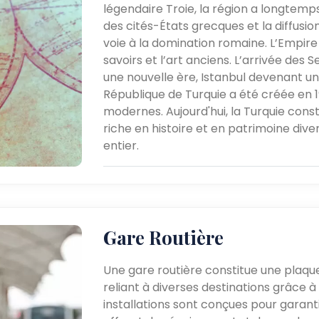
légendaire Troie, la région a longtemp
des cités-États grecques et la diffusion
voie à la domination romaine. L’Empire
savoirs et l’art anciens. L’arrivée des
une nouvelle ère, Istanbul devenant un 
République de Turquie a été créée en 1
modernes. Aujourd'hui, la Turquie const
riche en histoire et en patrimoine dive
entier.
Gare Routière
Une gare routière constitue une plaque
reliant à diverses destinations grâce à
installations sont conçues pour garant