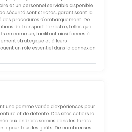
laire et un personnel serviable disponible
e sécurité sont strictes, garantissant la
cité des procédures d'embarquement. De
ons de transport terrestre, telles que
ts en commun, facilitant ainsi l'accès à
cement stratégique et à leurs
ouent un rôle essentiel dans la connexion
ent une gamme variée d'expériences pour
enture et de détente. Des sites côtiers le
née aux endroits sereins dans les forêts
y en a pour tous les goûts. De nombreuses