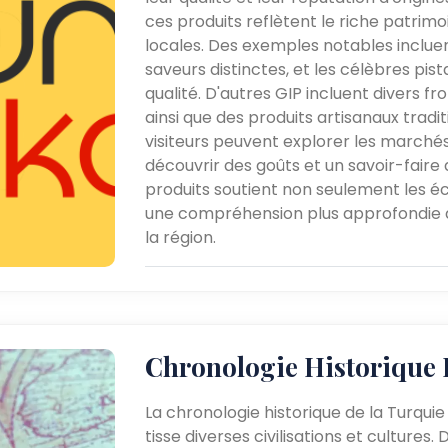
ces produits reflètent le riche patrimoi
locales. Des exemples notables incluen
saveurs distinctes, et les célèbres pi
qualité. D'autres GIP incluent divers f
ainsi que des produits artisanaux tradi
visiteurs peuvent explorer les marchés
découvrir des goûts et un savoir-faire
produits soutient non seulement les é
une compréhension plus approfondie de
la région.
Chronologie Historique 
La chronologie historique de la Turquie
tisse diverses civilisations et cultures.