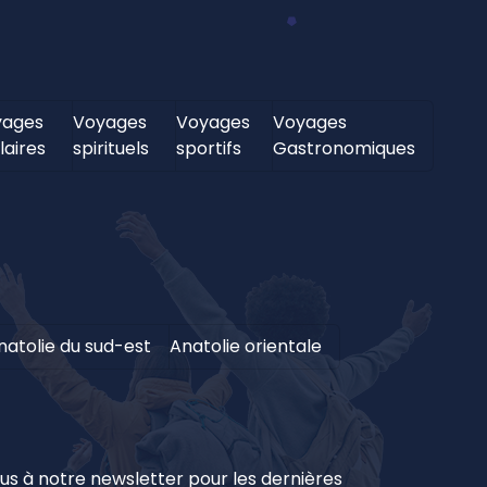
yages
Voyages
Voyages
Voyages
laires
spirituels
sportifs
Gastronomiques
natolie du sud-est
Anatolie orientale
 à notre newsletter pour les dernières