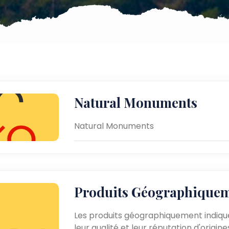
Natural Monuments
Natural Monuments
Produits Géographiquem
Les produits géographiquement indiqués
leur qualité et leur réputation d'origin