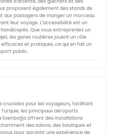
ones d'attente, des guichets et des
bus proposent également des stands de
ant aux passagers de manger un morceau
ant leur voyage. L'accessibilité est un
s handicapés. Que vous entrepreniez un
et, les gares routières jouent un rôle
efficaces et pratiques, ce qui en fait un
port public.
cruciales pour les voyageurs, facilitant
n Turquie, les principaux aéroports
 Esenboğa offrent des installations
otamment des salons, des boutiques et
onçus pour garantir une expérience de