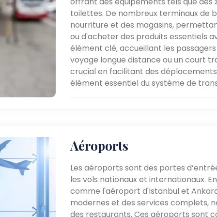
offrant des équipements tels que des z
toilettes. De nombreux terminaux de 
nourriture et des magasins, permett
ou d'acheter des produits essentiels av
élément clé, accueillant les passager
voyage longue distance ou un court traj
crucial en facilitant des déplacements 
élément essentiel du système de trans
Aéroports
Les aéroports sont des portes d’entrée 
les vols nationaux et internationaux. E
comme l'aéroport d'Istanbul et Ankara
modernes et des services complets, n
des restaurants. Ces aéroports sont c