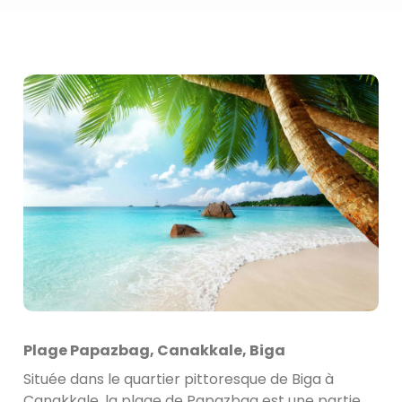
Plage Papazbag, Canakkale, Biga
Située dans le quartier pittoresque de Biga à
Canakkale, la plage de Papazbag est une partie