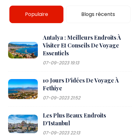
Populaire
Blogs récents
Antalya : Meilleurs Endroits À
Visiter Et Conseils De Voyage
Essentiels
07-09-2023 19:13
10 Jours D'idées De Voyage À
Fethiye
07-09-2023 21:52
Les Plus Beaux Endroits
D'Istanbul
07-09-2023 22:13