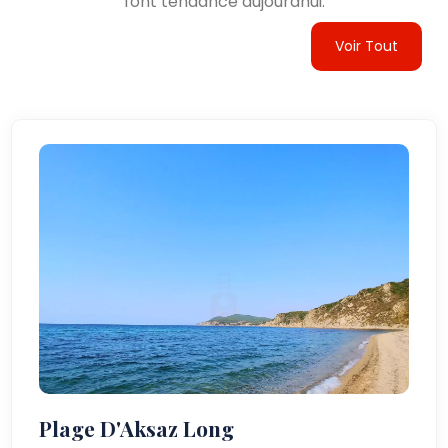
font tendance aujourdhui.
Voir Tout
Plage D'Aksaz Long