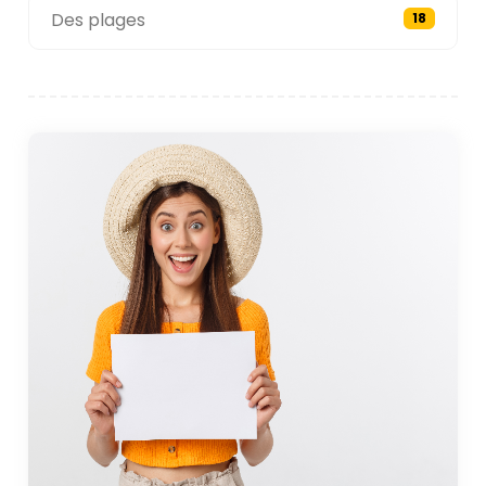
Des plages
18