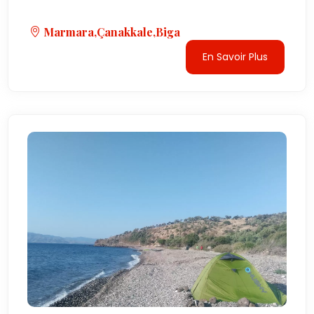
Marmara,Çanakkale,Biga
En Savoir Plus