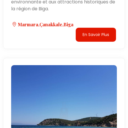
environnante et aux attractions historiques de
la région de Biga.
Marmara,Çanakkale,Biga
En Savoir Plus