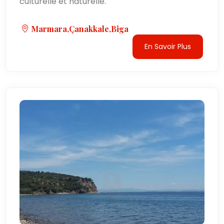
culturelle et naturelle.
Marmara,Çanakkale,Biga
En Savoir Plus