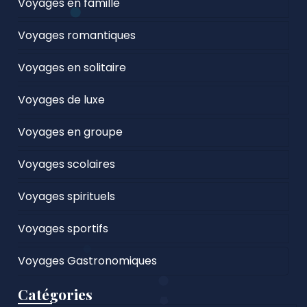
Voyages en famille
Voyages romantiques
Voyages en solitaire
Voyages de luxe
Voyages en groupe
Voyages scolaires
Voyages spirituels
Voyages sportifs
Voyages Gastronomiques
Catégories