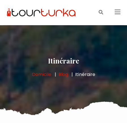
Itinéraire
Domicile
Blog
Itinéraire