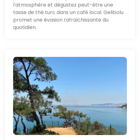
l'atmosphère et dégustez peut-être une
tasse de thé turc dans un café local. Gelibolu
promet une évasion rafraîchissante du
quotidien.