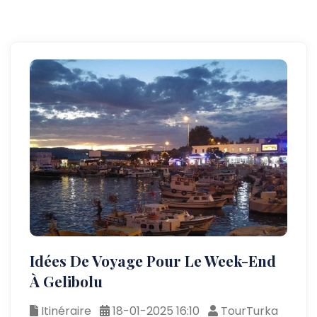
Idées De Voyage Pour Le Week-End
À Gelibolu
Itinéraire
18-01-2025 16:10
TourTurka