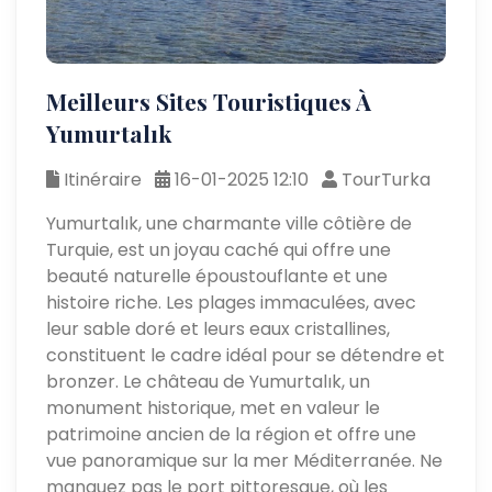
Meilleurs Sites Touristiques À
Yumurtalık
Itinéraire
16-01-2025 12:10
TourTurka
Yumurtalık, une charmante ville côtière de
Turquie, est un joyau caché qui offre une
beauté naturelle époustouflante et une
histoire riche. Les plages immaculées, avec
leur sable doré et leurs eaux cristallines,
constituent le cadre idéal pour se détendre et
bronzer. Le château de Yumurtalık, un
monument historique, met en valeur le
patrimoine ancien de la région et offre une
vue panoramique sur la mer Méditerranée. Ne
manquez pas le port pittoresque, où les