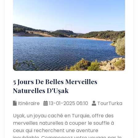
5 Jours De Belles Merveilles
Naturelles D'Uşak
Itinéraire
13-01-2025 06:10
TourTurka
Uşak, un joyau caché en Turquie, offre des
merveilles naturelles à couper le souffle à
ceux qui recherchent une aventure
inoubliable. Commencez votre voyage par le