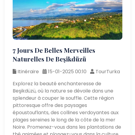
7 Jours De Belles Merveilles
Naturelles De Beşikdüzü
Itinéraire
15-01-2025 00:10
TourTurka
Explorez la beauté enchanteresse de
Beşikdüzü, où la nature se dévoile dans une
splendeur à couper le souffle. Cette région
pittoresque offre des paysages
époustouflants, des collines verdoyantes aux
plages sereines le long de la côte de la mer
Noire. Promenez-vous dans les plantations de
thé animées et plongez-vous dans la culture