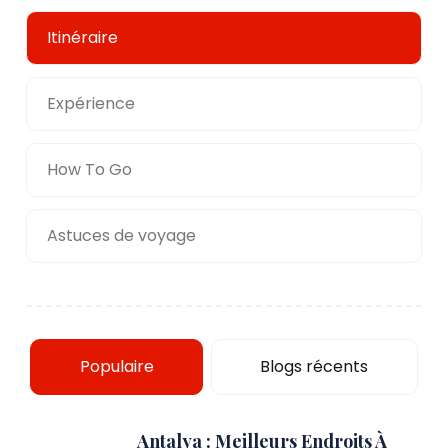
Itinéraire
Expérience
How To Go
Astuces de voyage
Populaire
Blogs récents
Antalya : Meilleurs Endroits À