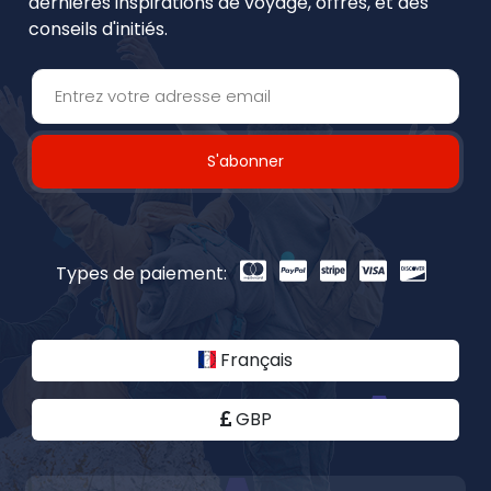
dernières inspirations de voyage, offres, et des
conseils d'initiés.
S'abonner
Types de paiement:
Français
GBP