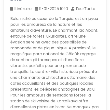
Itinéraire
11-01-2025 10:10
TourTurka
Bolu, niché au cœur de la Turquie, est un joyau
pour les amoureux de la nature et les
amateurs d'aventure. Le charmant lac Abant,
entouré de forêts luxuriantes, offre une
évasion sereine avec des possibilités de
randonnée et de pique-nique. À proximité, le
magnifique parc national de Gölcük regorge
de sentiers pittoresques et d'une flore
vibrante, parfaits pour une promenade
tranquille. Le centre-ville historique présente
une charmante architecture ottomane, des
cafés accueillants et des boutiques locales
présentant les célèbres châtaignes de Bolu.
Pour les amateurs de sensations fortes, la
station de ski voisine de Kartalkaya offre
d'excellentes pistes en hiver. Ne manquez pas