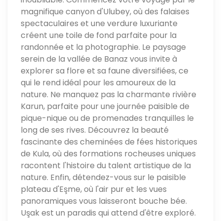
magnifique canyon d'Ulubey, où des falaises
spectaculaires et une verdure luxuriante
créent une toile de fond parfaite pour la
randonnée et la photographie. Le paysage
serein de la vallée de Banaz vous invite à
explorer sa flore et sa faune diversifiées, ce
qui le rend idéal pour les amoureux de la
nature. Ne manquez pas la charmante rivière
Karun, parfaite pour une journée paisible de
pique-nique ou de promenades tranquilles le
long de ses rives. Découvrez la beauté
fascinante des cheminées de fées historiques
de Kula, où des formations rocheuses uniques
racontent l'histoire du talent artistique de la
nature. Enfin, détendez-vous sur le paisible
plateau d'Eşme, où l'air pur et les vues
panoramiques vous laisseront bouche bée.
Uşak est un paradis qui attend d'être exploré.