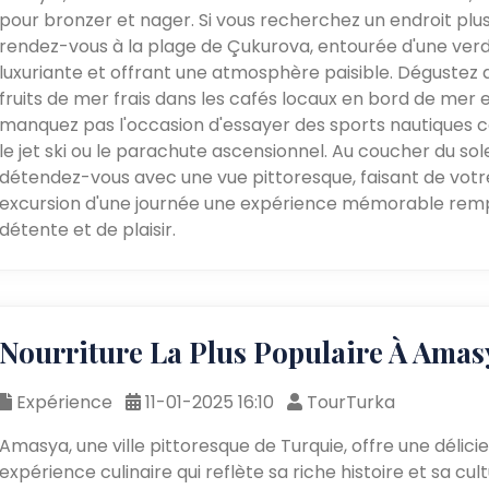
pour bronzer et nager. Si vous recherchez un endroit plus 
rendez-vous à la plage de Çukurova, entourée d'une ver
luxuriante et offrant une atmosphère paisible. Dégustez 
fruits de mer frais dans les cafés locaux en bord de mer 
manquez pas l'occasion d'essayer des sports nautiques
le jet ski ou le parachute ascensionnel. Au coucher du solei
détendez-vous avec une vue pittoresque, faisant de votr
excursion d'une journée une expérience mémorable remp
détente et de plaisir.
Nourriture La Plus Populaire À Amas
Expérience
11-01-2025 16:10
TourTurka
Amasya, une ville pittoresque de Turquie, offre une délici
expérience culinaire qui reflète sa riche histoire et sa cult