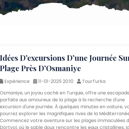
Idées D’excursions D’une Journée Su
Plage Près D’Osmaniye
Expérience
11-01-2025 20:10
TourTurka
Osmaniye, un joyau caché en Turquie, offre une escapad
parfaite aux amoureux de la plage à la recherche d'une
excursion d'une journée. À quelques minutes en voiture, v
pourrez explorer les magnifiques rives de la Méditerranée
Commencez votre aventure sur les plages immaculées 
Dörtyol, où le sable doux rencontre les eaux cristallines, i