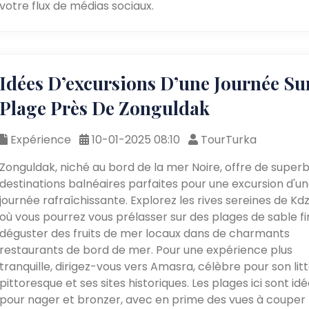
votre flux de médias sociaux.
Idées D’excursions D’une Journée Su
Plage Près De Zonguldak
Expérience
10-01-2025 08:10
TourTurka
Zonguldak, niché au bord de la mer Noire, offre de super
destinations balnéaires parfaites pour une excursion d'u
journée rafraîchissante. Explorez les rives sereines de Kdz.
où vous pourrez vous prélasser sur des plages de sable fi
déguster des fruits de mer locaux dans de charmants
restaurants de bord de mer. Pour une expérience plus
tranquille, dirigez-vous vers Amasra, célèbre pour son litt
pittoresque et ses sites historiques. Les plages ici sont id
pour nager et bronzer, avec en prime des vues à couper 